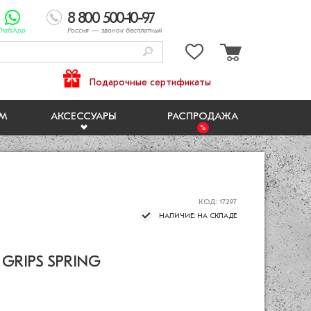
8 800 500-10-97
hatsApp
Россия
— звонок бесплатный
Подарочные сертификаты
ЯМ
АКСЕССУАРЫ
РАСПРОДАЖА
КОД: 17297
НАЛИЧИЕ: НА СКЛАДЕ
RIPS SPRING