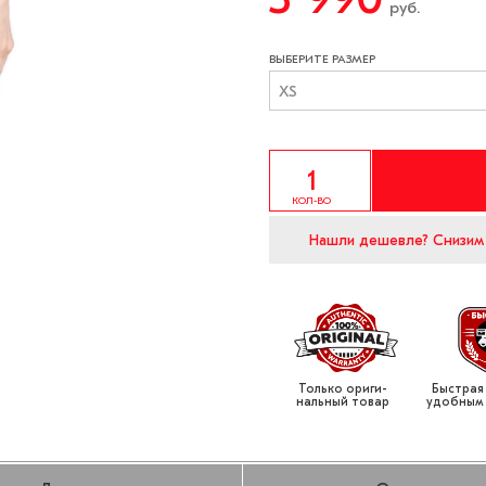
руб.
ВЫБЕРИТЕ РАЗМЕР
XS
КОЛ-ВО
Нашли дешевле?
Снизим
Только ориги­
Быстрая
нальный товар
удобным