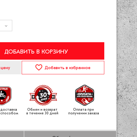
ДОБАВИТЬ В КОРЗИНУ
 цену
Добавить
в избранное
 доставка
Обмен и возврат
Оплата при
 способом
в течение 30 дней
получении заказа