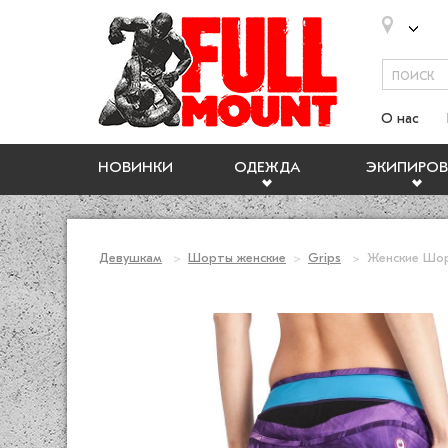
О нас
НОВИНКИ
ОДЕЖДА
ЭКИПИРОВ
Девушкам
Шорты женские
Grips
Женские Шор