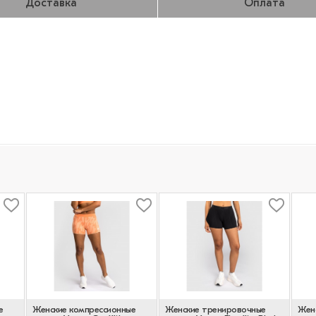
Доставка
Оплата
е
Женские компрессионные
Женские тренировочные
Жен