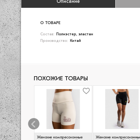
Описание
О ТОВАРЕ
Состав:
Полиэстер, эластан
Производство:
Китай
ПОХОЖИЕ ТОВАРЫ
мпрессионные
Женские компрессионные
Женские компрессионны