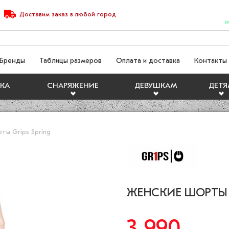
Доставим
заказ
в любой город
W
Бренды
Таблицы размеров
Оплата и доставка
Контакты
КА
СНАРЯЖЕНИЕ
ДЕВУШКАМ
ДЕТ
ты Grips Spring
ЖЕНСКИЕ ШОРТЫ G
3 990