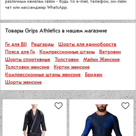
различным каналам связи - будь то e-mail, телефон, он-лайн
чат или мессенджер WhatsApp.
Товары Grips Athletics в нашем магазине
Ги для BJJ
Рашгарды
Шорты для единоборств
Пояса для Ги
Компрессионные штаны
Ветровки
Шорты спортивные
Толстовки
Майки Женские
Толстовки женские
Куртки женские
Компрессионные штаны женские
Бриджи
Шорты женские