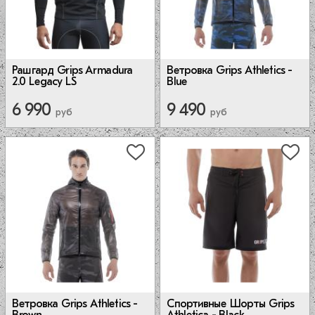
Рашгард Grips Armadura
Ветровка Grips Athletics -
2.0 Legacy LS
Blue
6 990
9 490
руб
руб
Ветровка Grips Athletics -
Спортивные Шорты Grips
Brown
Athletica - Black