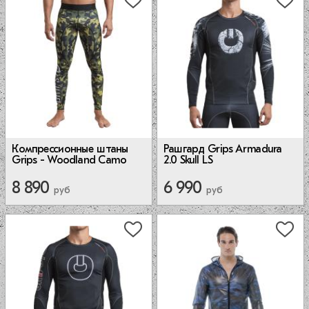
Компрессионные штаны
Рашгард Grips Armadura
Grips - Woodland Camo
2.0 Skull LS
8 890
6 990
руб
руб