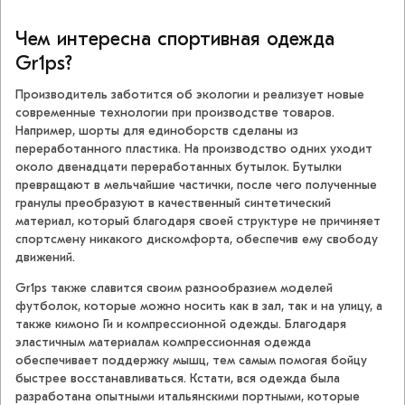
Чем интересна спортивная одежда
Gr1ps?
Производитель заботится об экологии и реализует новые
современные технологии при производстве товаров.
Например, шорты для единоборств сделаны из
переработанного пластика. На производство одних уходит
около двенадцати переработанных бутылок. Бутылки
превращают в мельчайшие частички, после чего полученные
гранулы преобразуют в качественный синтетический
материал, который благодаря своей структуре не причиняет
спортсмену никакого дискомфорта, обеспечив ему свободу
движений.
Gr1ps также славится своим разнообразием моделей
футболок, которые можно носить как в зал, так и на улицу, а
также кимоно Ги и компрессионной одежды. Благодаря
эластичным материалам компрессионная одежда
обеспечивает поддержку мышц, тем самым помогая бойцу
быстрее восстанавливаться. Кстати, вся одежда была
разработана опытными итальянскими портными, которые