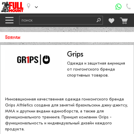
Бренды
Grips
Одежда и защитная амуниция
от гонгонгского бренда
спортивных товаров.
Инновационная качественная одежда гонконгского бренда
Grips Athletics создана для занятий бразильским джиу-джитсу,
ММА и другими видами единоборств, а также для
функционального тренинга. Принцип компании Grips -
функциональность и индивидуальный дизайн каждого
продукта.