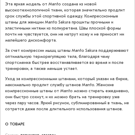
Эта яркая модель от Manto создана из новой
высокотехнологичной ткани, которая значительно продлит
срок службы этой спортивной одежду. Компрессионные
штаны для женщин Manto Sakura прошиты прочными и
эластичными нитями из полиуретана. Швы плоской формы
почти не чувствуется, они не натрут кожу и не приносят ни
малейшего дискомфорта.
За счет компрессии мышц штаны Manto Sakura поддерживают
оптимальную терморегуляцию тела, благодаря чему
спортсменка быстрее восстанавливается во время и после
тренировки, а также меньше устает.
Уход за компрессионными штанами, который указан на бирке,
максимально продлит службу штанов Manto. Женские
компрессионные штаны от Manto можно стирать ежедневно,
они быстро сохнут, и их можно брать на тренировку уже
через пару часов. Яркий рисунок, сублимированный в ткань, не
сотрется даже после длительного использования штанов.
О ТОВАРЕ