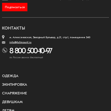
Подписаться
КОНТАКТЫ
м. Алексеевская, Звездный Бульвар, д.21, стр.1, помещение 540
info@fullmount.ru
8 800 500-10-97
по России звонок бесплатный
ОДЕЖДА
ЭКИПИРОВКА
СНАРЯЖЕНИЕ
ДЕВУШКАМ
ДЕТЯМ