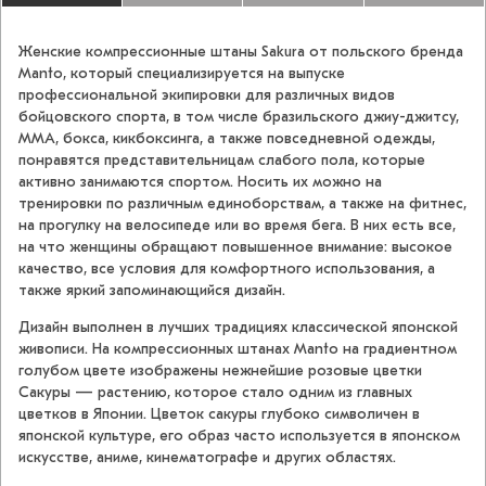
Женские компрессионные штаны Sakura от польского бренда
Manto, который специализируется на выпуске
профессиональной экипировки для различных видов
бойцовского спорта, в том числе бразильского джиу-джитсу,
MMA, бокса, кикбоксинга, а также повседневной одежды,
понравятся представительницам слабого пола, которые
активно занимаются спортом. Носить их можно на
тренировки по различным единоборствам, а также на фитнес,
на прогулку на велосипеде или во время бега. В них есть все,
на что женщины обращают повышенное внимание: высокое
качество, все условия для комфортного использования, а
также яркий запоминающийся дизайн.
Дизайн выполнен в лучших традициях классической японской
живописи. На компрессионных штанах Manto на градиентном
голубом цвете изображены нежнейшие розовые цветки
Сакуры — растению, которое стало одним из главных
цветков в Японии. Цветок сакуры глубоко символичен в
японской культуре, его образ часто используется в японском
искусстве, аниме, кинематографе и других областях.