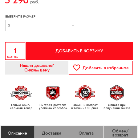
5 290
руб.
ВЫБЕРИТЕ РАЗМЕР
S
ДОБАВИТЬ В КОРЗИНУ
КОЛ-ВО
Нашли дешевле?
Добавить
в избранное
Снизим цену
Только ориги­
Быстрая доставка
Обмен и возврат
Оплата при
нальный товар
удобным способом
в течение 30 дней
получении заказа
Обмен/
Описание
Доставка
Оплата
возврат