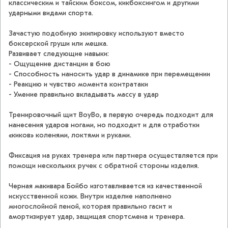
классическим и тайским боксом, кикбоксингом и другими
ударными видами спорта.
Зачастую подобную экипировку используют вместо
боксерской груши или мешка.
Развивает следующие навыки:
- Ощущение дистанции в бою
- Способность наносить удар в динамике при перемещении
- Реакцию и чувство момента контратаки
- Умение правильно вкладывать массу в удар
Тренировочный щит BoyBo, в первую очередь подходит для
нанесения ударов ногами, но подходит и для отработки
«киков» коленями, локтями и руками.
Фиксация на руках тренера или партнера осуществляется при
помощи нескольких ручек с обратной стороны изделия.
Черная макивара Бойбо изготавливается из качественной
искусственной кожи. Внутри изделие наполнено
многослойной пеной, которая правильно гасит и
амортизирует удар, защищая спортсмена и тренера.