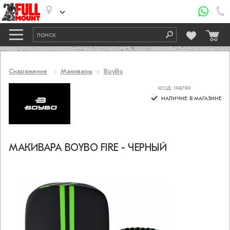
Снаряжение
Макивары
BoyBo
КОД: 194790
НАЛИЧИЕ: В МАГАЗИНЕ
МАКИВАРА BOYBO FIRE - ЧЕРНЫЙ