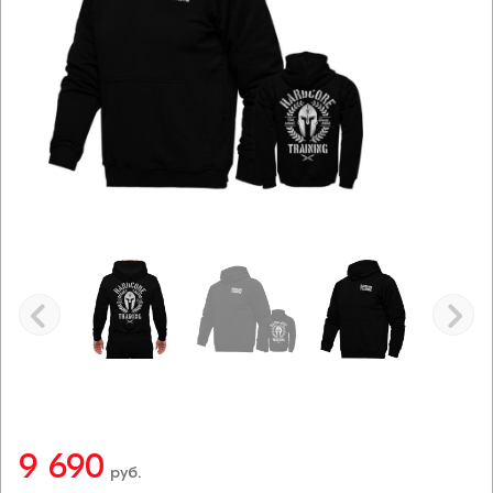
9 690
руб.