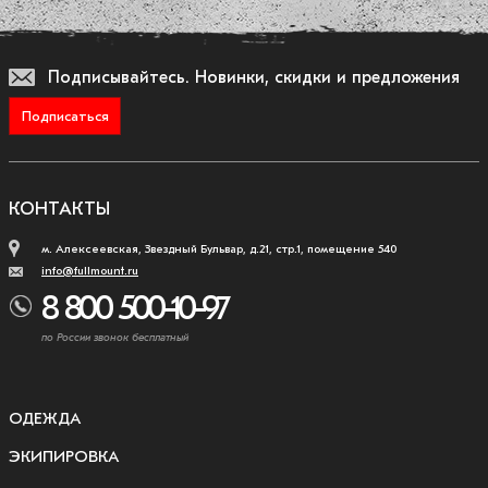
Подписывайтесь.
Новинки, скидки и предложения
Подписаться
КОНТАКТЫ
м. Алексеевская, Звездный Бульвар, д.21, стр.1, помещение 540
info@fullmount.ru
8 800 500-10-97
по России звонок бесплатный
ОДЕЖДА
ЭКИПИРОВКА