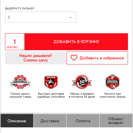
ВЫБЕРИТЕ РАЗМЕР
S
ДОБАВИТЬ В КОРЗИНУ
КОЛ-ВО
Нашли дешевле?
Добавить
в избранное
Снизим цену
Только ориги­
Быстрая доставка
Обмен и возврат
Оплата при
нальный товар
удобным способом
в течение 30 дней
получении заказа
Обмен/
Описание
Доставка
Оплата
возврат