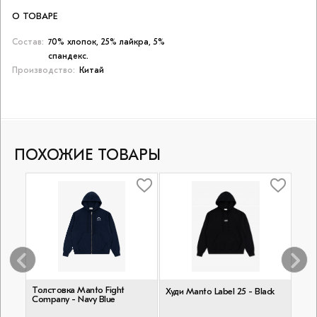
О ТОВАРЕ
Состав:
70% хлопок, 25% лайкра, 5%
спандекс.
Производство:
Китай
ПОХОЖИЕ ТОВАРЫ
Толстовка Manto Fight
Худи
Худи Manto Label 25 - Black
t of
Company - Navy Blue
Cam