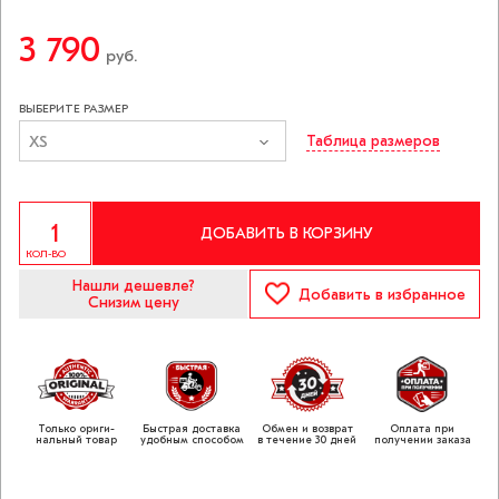
3 790
руб.
ВЫБЕРИТЕ РАЗМЕР
XS
Таблица размеров
ДОБАВИТЬ В КОРЗИНУ
КОЛ-ВО
Нашли дешевле?
Добавить
в избранное
Снизим цену
Только ориги­
Быстрая доставка
Обмен и возврат
Оплата при
нальный товар
удобным способом
в течение 30 дней
получении заказа