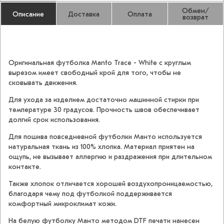
Обмен/
Описание
Доставка
Оплата
возврат
Оригинальная футболка Manto Trace - White с круглым
вырезом имеет свободный крой для того, чтобы не
сковывать движения.
Для ухода за изделием достаточно машинной стирки при
температуре 30 градусов. Прочность швов обеспечивает
долгий срок использования.
Для пошива повседневной футболки Манто используется
натуральная ткань из 100% хлопка. Материал приятен на
ощупь, не вызывает аллергию и раздражения при длительном
контакте.
Также хлопок отличается хорошей воздухопроницаемостью,
благодаря чему под футболкой поддерживается
комфортный микроклимат кожи.
На белую футболку Манто методом DTF печати нанесен