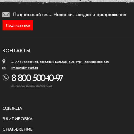
Подписывайтесь.
Новинки, скидки и предложения
Подписаться
КОНТАКТЫ
м. Алексеевская, Звездный Бульвар, д.21, стр.1, помещение 540
info@fullmount.ru
8 800 500-10-97
по России звонок бесплатный
ОДЕЖДА
ЭКИПИРОВКА
СНАРЯЖЕНИЕ