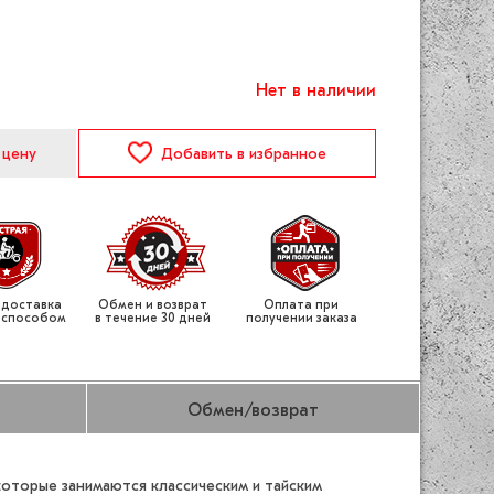
Нет в наличии
 цену
Добавить
в избранное
 доставка
Обмен и возврат
Оплата при
 способом
в течение 30 дней
получении заказа
Обмен/возврат
 которые занимаются классическим и тайским