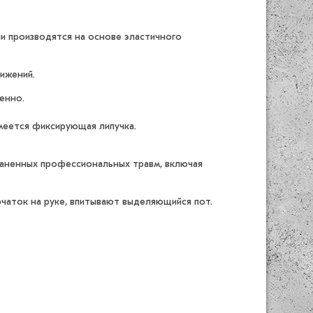
и производятся на основе эластичного
ижений.
енно.
меется фиксирующая липучка.
траненных профессиональных травм, включая
чаток на руке, впитывают выделяющийся пот.