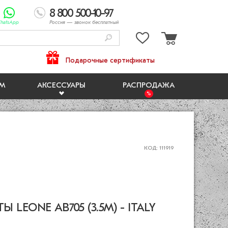
8 800 500-10-97
hatsApp
Россия
— звонок бесплатный
Подарочные сертификаты
ЯМ
АКСЕССУАРЫ
РАСПРОДАЖА
КОД: 111919
LEONE AB705 (3.5M) - ITALY