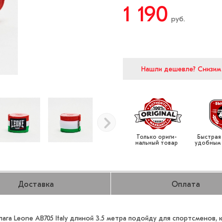
1 190
руб.
Нашли дешевле?
Снизим
Только ориги­
Быстрая
нальный товар
удобным
Доставка
Оплата
ага Leone AB705 Italy длиной 3.5 метра подойду для спортсменов,