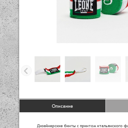
Описание
Дизайнерские бинты с принтом итальянского фл