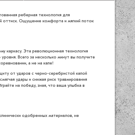
нтованная реберная технология для
ый оттиск. Ощущение комфорта и мягкий поток
му каркасу. Эта революционная технология
 уровня. Всего за несколько минут вы получите
оревновании, а не на капе!
щиту от ударов с черно-серебристой капой
мягчая удары и снижая риск травмирования
райте на победу, зная, что ваша улыбка в
 клинически одобренных материалов, не