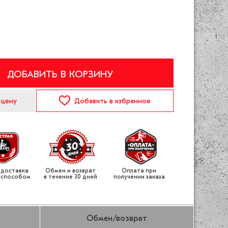
ДОБАВИТЬ В КОРЗИНУ
 цену
Добавить
в избранное
 доставка
Обмен и возврат
Оплата при
 способом
в течение 30 дней
получении заказа
Обмен/возврат