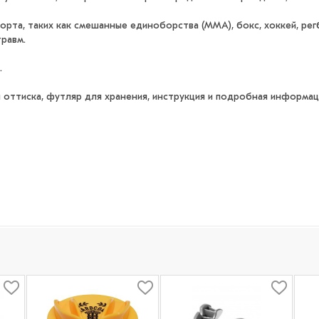
рта, таких как смешанные единоборства (ММА), бокс, хоккей, регб
равм.
.
я оттиска, футляр для хранения, инструкция и подробная информац