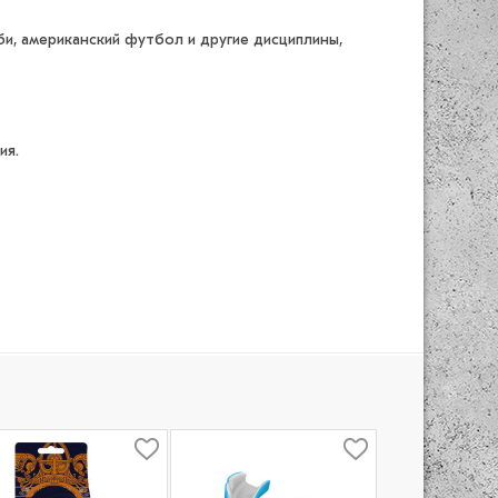
и, американский футбол и другие дисциплины,
ия.