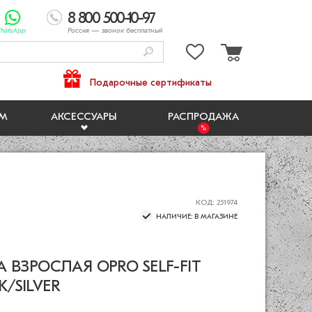
8 800 500-10-97
hatsApp
Россия
— звонок бесплатный
Подарочные сертификаты
ЯМ
АКСЕССУАРЫ
РАСПРОДАЖА
КОД: 251974
НАЛИЧИЕ: В МАГАЗИНЕ
 ВЗРОСЛАЯ OPRO SELF-FIT
K/SILVER