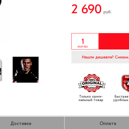
2 690
руб.
КОЛ-ВО
Нашли дешевле?
Снизим
Только ориги­
Быстрая
нальный товар
удобным
Доставка
Оплата