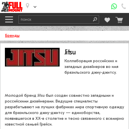
Бренды
Jitsu
Коллаборация российских и
западных дизайнеров во имя
бразильского джиу-джитсу.
Молодой бренд Jitsu был создан совместно западными и
российскими дизайнерами. Ведущие специалисты
разрабатывают на лучших фабриках мира спортивную одежду
для бразильского джиу-джитсу — единоборства,
появившегося в XX-е столетие и тесно связанного с всемирно
известной семьей Грейси.