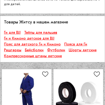
для детей.
Товары Житсу в нашем магазине
Ги для BJJ
Тейпы для пальцев
Ги и Кимоно детское для BJJ
Пояс для детского Ги и Кимоно
Пояса для Ги
Рашгарды
Бейсболки
Футболки
Шорты детские
Компрессионные штаны детские