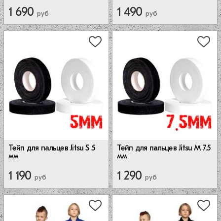
1 690
1 490
руб
руб
Тейп для пальцев Jitsu S 5
Тейп для пальцев Jitsu M 7.5
мм
мм
1 190
1 290
руб
руб