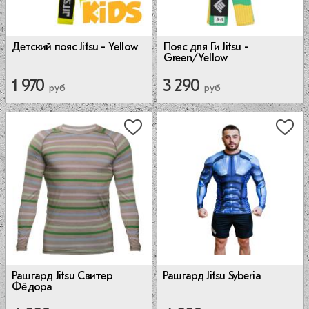
Детский пояс Jitsu - Yellow
Пояс для Ги Jitsu -
Green/Yellow
1 970
3 290
руб
руб
Рашгард Jitsu Syberia
Рашгард Jitsu Свитер
Фёдора