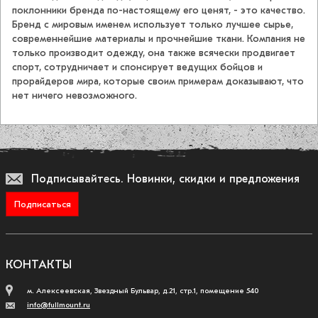
поклонники бренда по-настоящему его ценят, - это качество.
Бренд с мировым именем использует только лучшее сырье,
современнейшие материалы и прочнейшие ткани. Компания не
только производит одежду, она также всячески продвигает
спорт, сотрудничает и спонсирует ведущих бойцов и
прорайдеров мира, которые своим примерам доказывают, что
нет ничего невозможного.
Подписывайтесь.
Новинки, скидки и предложения
Подписаться
КОНТАКТЫ
м. Алексеевская, Звездный Бульвар, д.21, стр.1, помещение 540
info@fullmount.ru