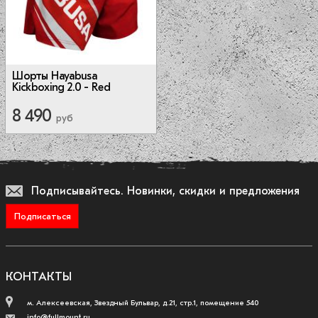
Шорты Hayabusa
Kickboxing 2.0 - Red
8 490
руб
Подписывайтесь.
Новинки, скидки и предложения
Подписаться
КОНТАКТЫ
м. Алексеевская, Звездный Бульвар, д.21, стр.1, помещение 540
info@fullmount.ru