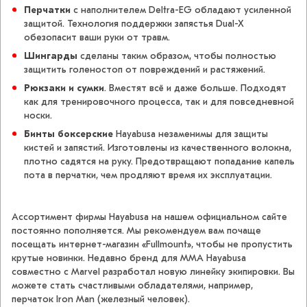
Перчатки
с наполнителем Deltra-EG обладают усиленной
защитой. Технология поддержки запястья Dual-X
обезопасит ваши руки от травм.
Шингарды
сделаны таким образом, чтобы полностью
защитить голеностоп от повреждений и растяжений.
Рюкзаки и сумки
. Вместят всё и даже больше. Подходят
как для тренировочного процесса, так и для повседневной
носки.
Бинты боксерские
Hayabusa незаменимы для защиты
кистей и запястий. Изготовлены из качественного волокна,
плотно садятся на руку. Предотвращают попадание капель
пота в перчатки, чем продляют время их эксплуатации.
Ассортимент фирмы Hayabusa на нашем официальном сайте
постоянно пополняется. Мы рекомендуем вам почаще
посещать интернет-магазин «Fullmount», чтобы не пропустить
крутые новинки. Недавно бренд для ММА Hayabusa
совместно с Marvel разработал новую линейку экипировки. Вы
можете стать счастливыми обладателями, например,
перчаток Iron Man (железный человек).