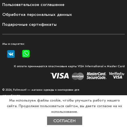
Пользовательское соглашение
Обработка персональных данных
Подарочные сертификаты
Мы в соцсетях:
К оплате принимаются пластиковые карты VISA International и Master Card
© 2026, Fullmount — магазин одежды и экипировки для
единоборств
Мы используем файлы cookie, чтобы улучшить работу нашего
сайта. Продолжая пользоваться сайтом, вы даете согласие на их
использование.
СОГЛАСЕН