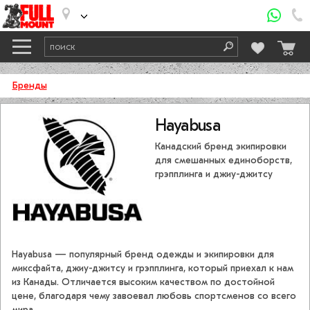
Бренды
Hayabusa
Канадский бренд экипировки
для смешанных единоборств,
грэпплинга и джиу-джитсу
Hayabusa — популярный бренд одежды и экипировки для
миксфайта, джиу-джитсу и грэпплинга, который приехал к нам
из Канады. Отличается высоким качеством по достойной
цене, благодаря чему завоевал любовь спортсменов со всего
мира.