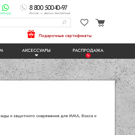
8 800 500-10-97
hatsApp
Россия
— звонок бесплатный
Подарочные сертификаты
ЯМ
АКСЕССУАРЫ
РАСПРОДАЖА
жды и защитного снаряжения для ММА, бокса и