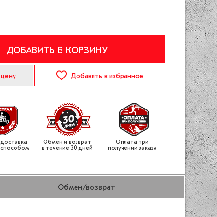
ДОБАВИТЬ В КОРЗИНУ
 цену
Добавить
в избранное
 доставка
Обмен и возврат
Оплата при
 способом
в течение 30 дней
получении заказа
Обмен/возврат