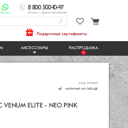
8 800 500-10-97
hatsApp
Россия
— звонок бесплатный
Подарочные сертификаты
ЯМ
АКСЕССУАРЫ
РАСПРОДАЖА
КОД: FM2433
НАЛИЧИЕ: НА СКЛАДЕ
VENUM ELITE - NEO PINK