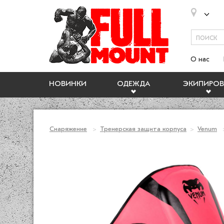
О нас
НОВИНКИ
ОДЕЖДА
ЭКИПИРОВ
Снаряжение
Тренерская защита корпуса
Venum