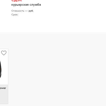
СДЭК
курьерская служба
Стоимость —
руб.
Срок:
Power