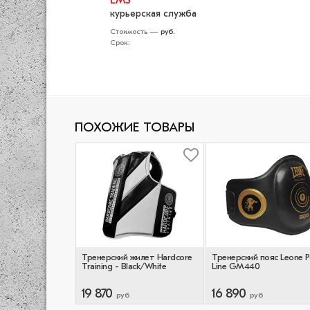
EMS
курьерская служба
Стоимость —
руб.
Срок:
ПОХОЖИЕ ТОВАРЫ
Тренерский жилет Hardcore
Тренерский пояс Leone 
Training - Black/White
Line GM440
19 870
16 890
руб
руб