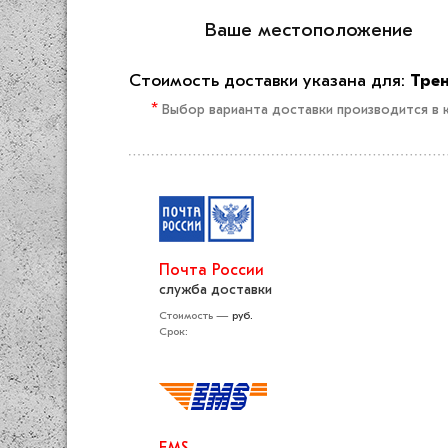
Ваше меcто­положение
Стоимость доставки указана для:
Трен
*
Выбор варианта доставки производится в к
Почта России
служба доставки
Стоимость —
руб.
Срок: