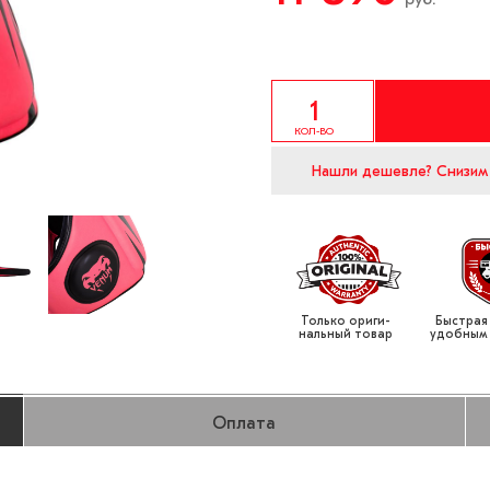
КОЛ-ВО
Нашли дешевле?
Снизим
Только ориги­
Быстрая
нальный товар
удобным
Оплата