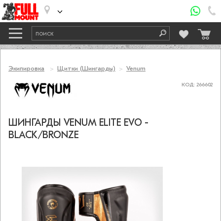
Экипировка
Щитки (Шингарды)
Venum
КОД: 266602
ШИНГАРДЫ VENUM ELITE EVO -
BLACK/BRONZE