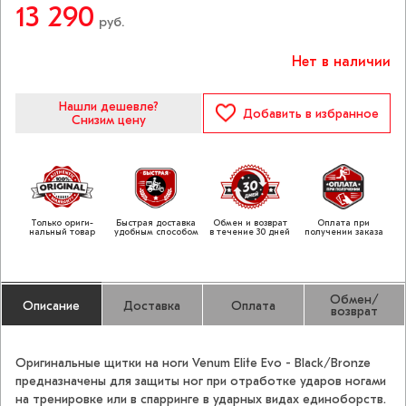
13 290
руб.
Нет в наличии
Нашли дешевле?
Добавить
в избранное
Снизим цену
Только ориги­
Быстрая доставка
Обмен и возврат
Оплата при
нальный товар
удобным способом
в течение 30 дней
получении заказа
Обмен/
Описание
Доставка
Оплата
возврат
Оригинальные щитки на ноги Venum Elite Evo - Black/Bronze
предназначены для защиты ног при отработке ударов ногами
на тренировке или в спарринге в ударных видах единоборств.