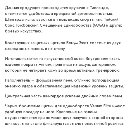
Данная продукция производится вручную в Таиланде,
отличается удобством и прекрасной эргономичностью.
Шингарды используются в таких видах спорта, как: Тайский
бокс, Кикбоксинг, Cмешанные Единоборства (ММА) и других
боевых искусствах.
Конструкция защитных щитков Венум Элит состоит из двух
накладок: на голень и на стопу.
Изготавливаются из искусственной кожи. Внутренняя часть
изделия покрыта мягким, приятным на ощупь материалом,
который не натирает кожу во время активных тренировок.
Наполнитель – формованная пена, отлично поглощающая
энергию удара и обеспечивающая надежный уровень защиты.
Центральная часть шингардов усилена двойным слоем пены.
Черно-бронзовые щитки для единоборств Venum Elite имеют
удобную посадку на ноге. Крепление на голени
осуществляется при помощи двух липучек с задней стороны
щитков, а на стопе фиксируются за счет эластичной резинки.