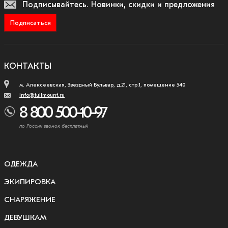
Подписывайтесь.
Новинки, скидки и предложения
Подписаться
КОНТАКТЫ
м. Алексеевская, Звездный Бульвар, д.21, стр.1, помещение 540
info@fullmount.ru
8 800 500-10-97
по России звонок бесплатный
ОДЕЖДА
ЭКИПИРОВКА
СНАРЯЖЕНИЕ
ДЕВУШКАМ