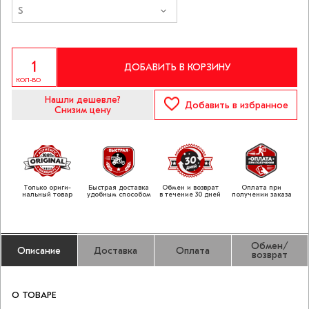
S
ДОБАВИТЬ В КОРЗИНУ
КОЛ-ВО
Нашли дешевле?
Добавить
в избранное
Снизим цену
Только ориги­
Быстрая доставка
Обмен и возврат
Оплата при
нальный товар
удобным способом
в течение 30 дней
получении заказа
Обмен/
Описание
Доставка
Оплата
возврат
О ТОВАРЕ