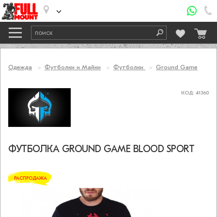
Одежда
Футболки и Майки
Футболки
Ground Game
КОД: 41360
ФУТБОЛКА GROUND GAME BLOOD SPORT
РАСПРОДАЖА