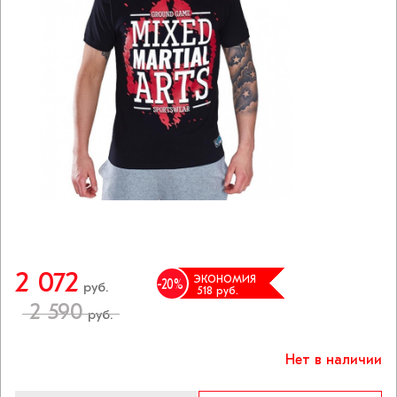
2 072
ЭКОНОМИЯ
-20
%
руб.
518
руб.
2 590
руб.
Нет в наличии