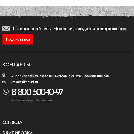
Подписывайтесь.
Новинки, скидки и предложения
Подписаться
КОНТАКТЫ
м. Алексеевская, Звездный Бульвар, д.21, стр.1, помещение 540
info@fullmount.ru
8 800 500-10-97
по России звонок бесплатный
ОДЕЖДА
ЭКИПИРОВКА