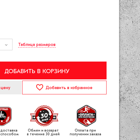
Таблица размеров
ДОБАВИТЬ В КОРЗИНУ
 цену
Добавить
в избранное
 доставка
Обмен и возврат
Оплата при
 способом
в течение 30 дней
получении заказа