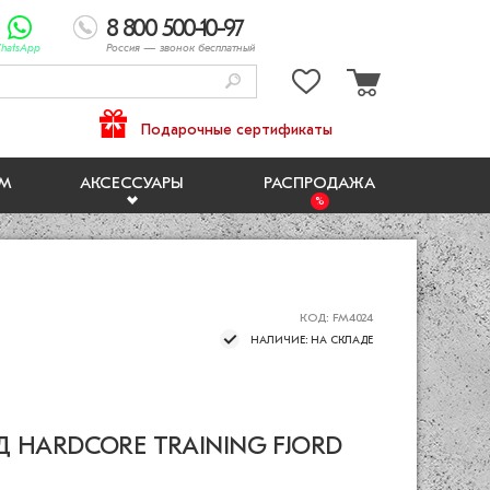
8 800 500-10-97
hatsApp
Россия
— звонок бесплатный
Подарочные сертификаты
ЯМ
АКСЕССУАРЫ
РАСПРОДАЖА
КОД: FM4024
НАЛИЧИЕ: НА СКЛАДЕ
 HARDCORE TRAINING FJORD