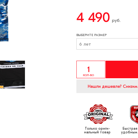
4 490
руб.
ВЫБЕРИТЕ РАЗМЕР
6 лет
КОЛ-ВО
Нашли дешевле?
Снизим
Только ориги­
Быстрая
нальный товар
удобным