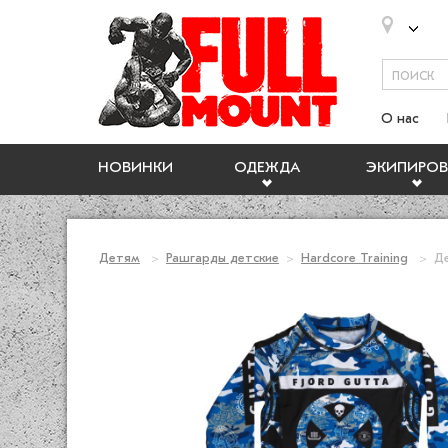
О нас
НОВИНКИ
ОДЕЖДА
ЭКИПИРОВ
Детям
Рашгарды детские
Hardcore Training
Де