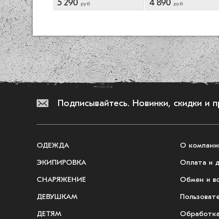
5 290
4 890
руб
руб
Подписывайтесь.
Новинки, скидки и 
ОДЕЖДА
О компани
ЭКИПИРОВКА
Оплата и 
СНАРЯЖЕНИЕ
Обмен и в
ДЕВУШКАМ
Пользоват
ДЕТЯМ
Обработка