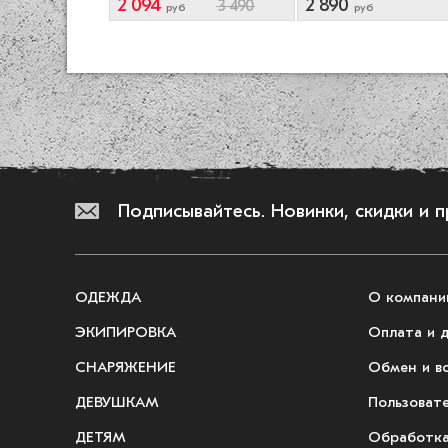
2 094
2 890
3 490
руб
руб
Подписывайтесь.
Новинки, скидки и 
ОДЕЖДА
О компани
ЭКИПИРОВКА
Оплата и 
СНАРЯЖЕНИЕ
Обмен и в
ДЕВУШКАМ
Пользоват
ДЕТЯМ
Обработка