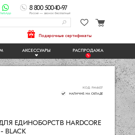
8 800 500-10-97
hatsApp
Россия
— звонок бесплатный
Подарочные сертификаты
ЯМ
АКСЕССУАРЫ
РАСПРОДАЖА
КОД: FM4437
НАЛИЧИЕ: НА СКЛАДЕ
ДЛЯ ЕДИНОБОРСТВ HARDCORE
 - BLACK