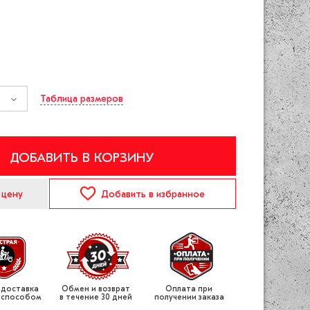
Таблица размеров
ДОБАВИТЬ В КОРЗИНУ
 цену
Добавить
в избранное
 доставка
Обмен и возврат
Оплата при
 способом
в течение 30 дней
получении заказа