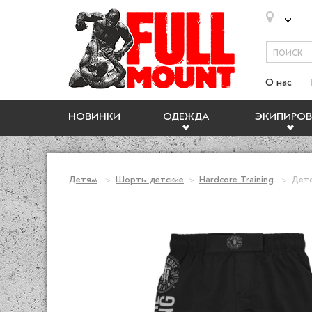
О нас
НОВИНКИ
ОДЕЖДА
ЭКИПИРОВ
Детям
Шорты детские
Hardcore Training
Детс