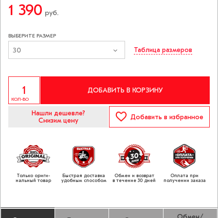
1 390
руб.
ВЫБЕРИТЕ РАЗМЕР
30
Таблица размеров
ДОБАВИТЬ В КОРЗИНУ
КОЛ-ВО
Нашли дешевле?
Добавить
в избранное
Снизим цену
Только ориги­
Быстрая доставка
Обмен и возврат
Оплата при
нальный товар
удобным способом
в течение 30 дней
получении заказа
Обмен/