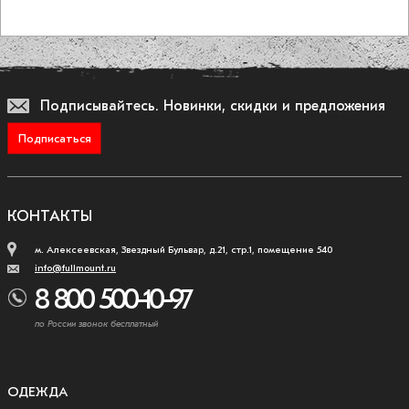
Подписывайтесь.
Новинки, скидки и предложения
Подписаться
КОНТАКТЫ
м. Алексеевская, Звездный Бульвар, д.21, стр.1, помещение 540
info@fullmount.ru
8 800 500-10-97
по России звонок бесплатный
ОДЕЖДА