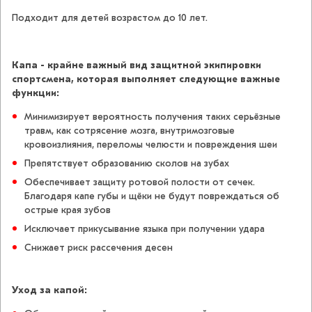
Подходит для детей возрастом до 10 лет.
Капа - крайне важный вид защитной экипировки
спортсмена, которая выполняет следующие важные
функции:
Минимизирует вероятность получения таких серьёзные
травм, как сотрясение мозга, внутримозговые
кровоизлияния, переломы челюсти и повреждения шеи
Препятствует образованию сколов на зубах
Обеспечивает защиту ротовой полости от сечек.
Благодаря капе губы и щёки не будут повреждаться об
острые края зубов
Исключает прикусывание языка при получении удара
Cнижает риск рассечения десен
Уход за капой: