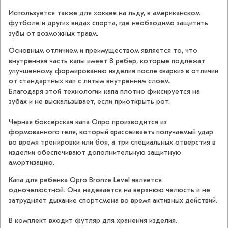
Используется также для хоккея на льду, в американском
футболе и других видах спорта, где необходимо защитить
зубы от возможных травм.
Основным отличием и преимуществом является то, что
внутренняя часть капы имеет 8 ребер, которые подлежат
улучшенному формированию изделия после «варки» в отличии
от стандартных кап с литым внутренним слоем.
Благодаря этой технологии капа плотно фиксируется на
зубах и не выскальзывает, если приоткрыть рот.
Черная боксерская капа Опро производится из
формованного геля, который «рассеивает» получаемый удар
во время тренировки или боя, а три специальных отверстия в
изделии обеспечивают дополнительную защитную
амортизацию.
Капа для ребенка Opro Bronze Level является
одночелюстной. Она надевается на верхнюю челюсть и не
затрудняет дыхание спортсмена во время активных действий.
В комплект входит футляр для хранения изделия.