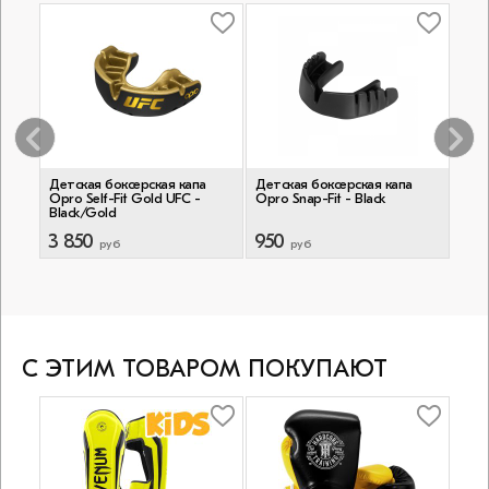
Детская боксерская капа
Детская боксерская капа
Детс
Opro Self-Fit Gold UFC -
Opro Snap-Fit - Black
OPRO
Black/Gold
Clea
3 850
950
6 9
руб
руб
С ЭТИМ ТОВАРОМ ПОКУПАЮТ