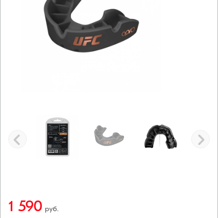
1 590
руб.