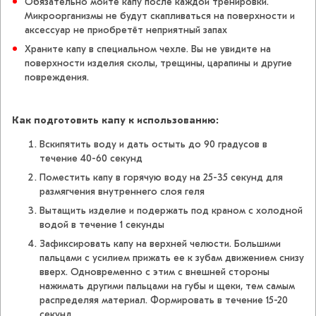
Обязательно мойте капу после каждой тренировки.
Микроорганизмы не будут скапливаться на поверхности и
аксессуар не приобретёт неприятный запах
Храните капу в специальном чехле. Вы не увидите на
поверхности изделия сколы, трещины, царапины и другие
повреждения.
Как подготовить капу к использованию:
Вскипятить воду и дать остыть до 90 градусов в
течение 40-60 секунд
Поместить капу в горячую воду на 25-35 секунд для
размягчения внутреннего слоя геля
Вытащить изделие и подержать под краном с холодной
водой в течение 1 секунды
Зафиксировать капу на верхней челюсти. Большими
пальцами с усилием прижать ее к зубам движением снизу
вверх. Одновременно с этим с внешней стороны
нажимать другими пальцами на губы и щеки, тем самым
распределяя материал. Формировать в течение 15-20
секунд