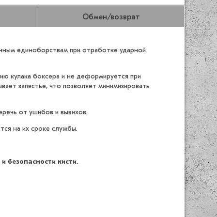
Обмен/возврат
шанным единоборствам при отработке ударной
тию кулака боксера и не деформируется при
вает запястье, что позволяет минимизировать
речь от ушибов и вывихов.
тся на их сроке службы.
и безопасности кисти.