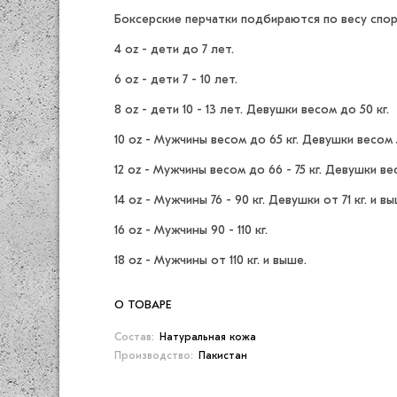
Боксерские перчатки подбираются по весу спорт
4 oz - дети до 7 лет.
6 oz - дети 7 - 10 лет.
8 oz - дети 10 - 13 лет. Девушки весом до 50 кг.
10 oz - Мужчины весом до 65 кг. Девушки весом 51
12 oz - Мужчины весом до 66 - 75 кг. Девушки весо
14 oz - Мужчины 76 - 90 кг. Девушки от 71 кг. и вы
16 oz - Мужчины 90 - 110 кг.
18 oz - Мужчины от 110 кг. и выше.
О ТОВАРЕ
Состав:
Натуральная кожа
Производство:
Пакистан