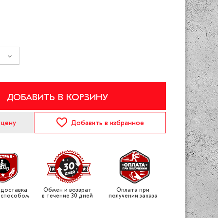
ДОБАВИТЬ В КОРЗИНУ
 цену
Добавить
в избранное
 доставка
Обмен и возврат
Оплата при
 способом
в течение 30 дней
получении заказа