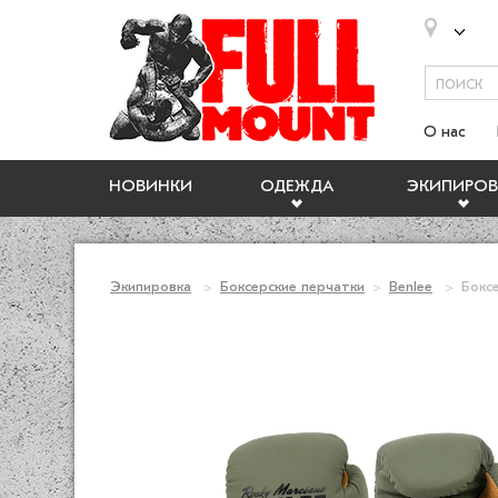
О нас
НОВИНКИ
ОДЕЖДА
ЭКИПИРОВ
Экипировка
Боксерские перчатки
Benlee
Боксе