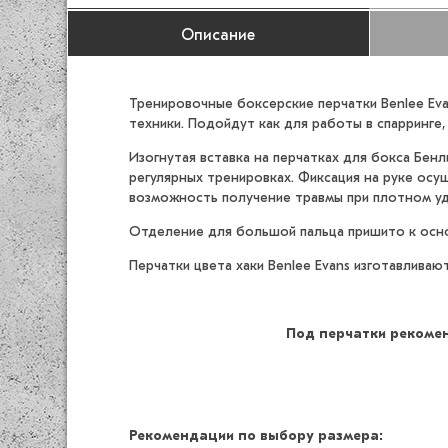
Описание
Тренировочные боксерские перчатки Benlee Eva
техники. Подойдут как для работы в спарринге
Изогнутая вставка на перчатках для бокса Бен
регулярных тренировках. Фиксация на руке осу
возможность получение травмы при плотном у
Отделение для большой пальца пришито к осно
Перчатки цвета хаки Benlee Evans изготавливаю
Под перчатки рекомен
Рекомендации по выбору размера: