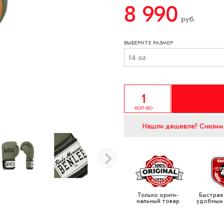
8 990
руб.
ВЫБЕРИТЕ РАЗМЕР
14 oz
КОЛ-ВО
Нашли дешевле?
Снизим
Только ориги­
Быстрая
нальный товар
удобным