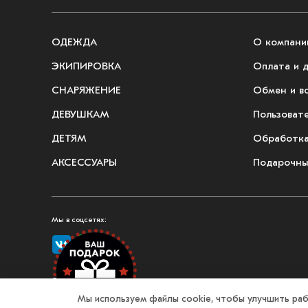
ОДЕЖДА
О компани
ЭКИПИРОВКА
Оплата и 
СНАРЯЖЕНИЕ
Обмен и в
ДЕВУШКАМ
Пользоват
ДЕТЯМ
Обработка
АКСЕССУАРЫ
Подарочны
Мы в соцсетях:
© 2026, Fullmount — магазин одежды и экипировки для единоборств
Мы используем файлы cookie, чтобы улучшить раб