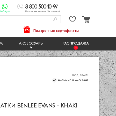
8 800 500-10-97
hatsApp
Россия
— звонок бесплатный
Подарочные сертификаты
ЯМ
АКСЕССУАРЫ
РАСПРОДАЖА
КОД: 286174
НАЛИЧИЕ: В МАГАЗИНЕ
ТКИ BENLEE EVANS - KHAKI