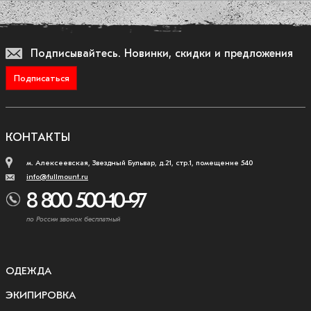
Подписывайтесь.
Новинки, скидки и предложения
Подписаться
КОНТАКТЫ
м. Алексеевская, Звездный Бульвар, д.21, стр.1, помещение 540
info@fullmount.ru
8 800 500-10-97
по России звонок бесплатный
ОДЕЖДА
ЭКИПИРОВКА