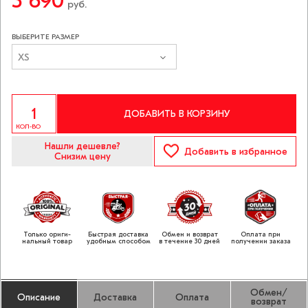
3 690
руб.
ВЫБЕРИТЕ РАЗМЕР
XS
ДОБАВИТЬ В КОРЗИНУ
КОЛ-ВО
Нашли дешевле?
Добавить
в избранное
Снизим цену
Только ориги­
Быстрая доставка
Обмен и возврат
Оплата при
нальный товар
удобным способом
в течение 30 дней
получении заказа
Обмен/
Описание
Доставка
Оплата
возврат