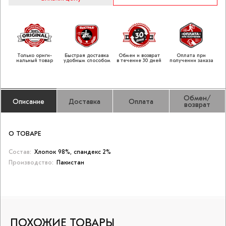
Только ориги­
Быстрая доставка
Обмен и возврат
Оплата при
нальный товар
удобным способом
в течение 30 дней
получении заказа
Обмен/
Описание
Доставка
Оплата
возврат
О ТОВАРЕ
Состав:
Хлопок 98%, спандекс 2%
Производство:
Пакистан
ПОХОЖИЕ ТОВАРЫ