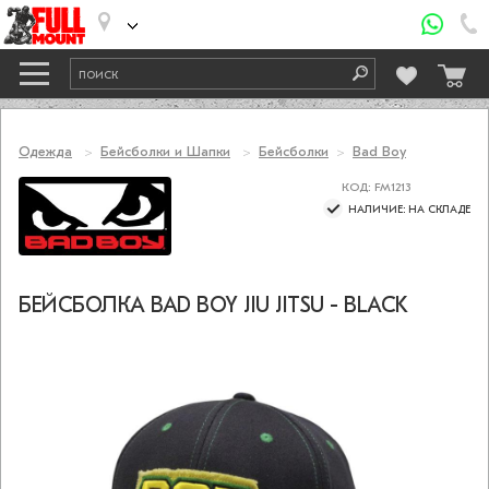
Одежда
Бейсболки и Шапки
Бейсболки
Bad Boy
КОД: FM1213
НАЛИЧИЕ: НА СКЛАДЕ
БЕЙСБОЛКА BAD BOY JIU JITSU - BLACK