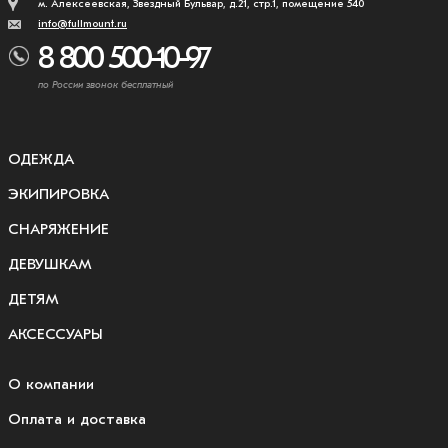
м. Алексеевская, Звездный Бульвар, д.21, стр.1, помещение 540
info@fullmount.ru
8 800 500-10-97
по России звонок бесплатный
ОДЕЖДА
ЭКИПИРОВКА
СНАРЯЖЕНИЕ
ДЕВУШКАМ
ДЕТЯМ
АКСЕССУАРЫ
О компании
Оплата и доставка