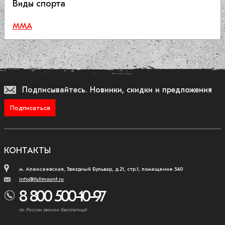
Виды спорта
ММА
Подписывайтесь.
Новинки, скидки и предложения
Подписаться
КОНТАКТЫ
м. Алексеевская, Звездный Бульвар, д.21, стр.1, помещение 540
info@fullmount.ru
8 800 500-10-97
по России звонок бесплатный