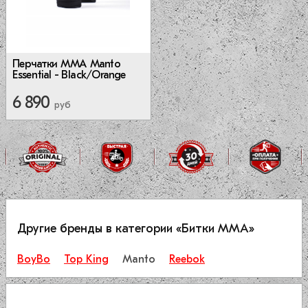
Перчатки ММА Manto
Essential - Black/Orange
6 890
руб
Другие бренды в категории «Битки ММА»
BoyBo
Top King
Manto
Reebok