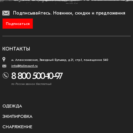
Подписывайтесь.
Новинки, скидки и предложения
Подписаться
КОНТАКТЫ
м. Алексеевская, Звездный Бульвар, д.21, стр.1, помещение 540
info@fullmount.ru
8 800 500-10-97
по России звонок бесплатный
ОДЕЖДА
ЭКИПИРОВКА
СНАРЯЖЕНИЕ