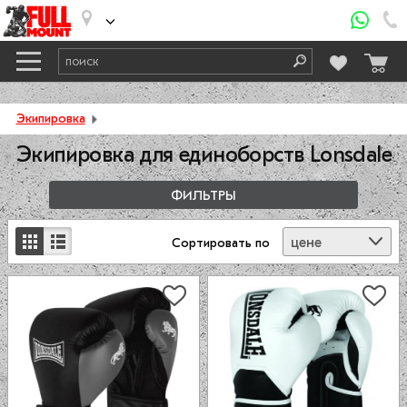
Экипировка
Экипировка для единоборств Lonsdale
ФИЛЬТРЫ
цене
Сортировать
по