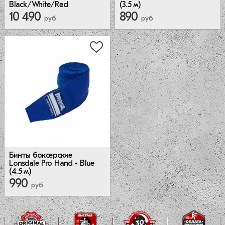
Black/White/Red
(3.5 м)
10 490
890
руб
руб
Бинты боксерские
Lonsdale Pro Hand - Blue
(4.5 м)
990
руб