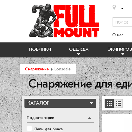
О нас
НОВИНКИ
ОДЕЖДА
ЭКИПИРОВ
Снаряжение
Lonsdale
Снаряжение для еди
КАТАЛОГ
Подкатегории
Лапы для бокса