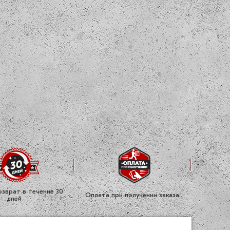
зврат в течение 30
Оплата при получении заказа
дней