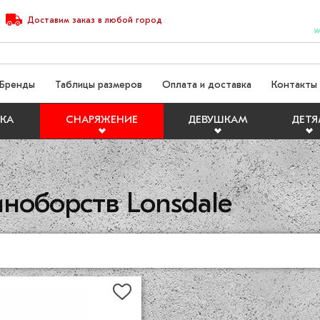
Доставим
заказ
в любой город
W
Бренды
Таблицы размеров
Оплата и доставка
Контакты
КА
СНАРЯЖЕНИЕ
ДЕВУШКАМ
ДЕТ
ноборств Lonsdale