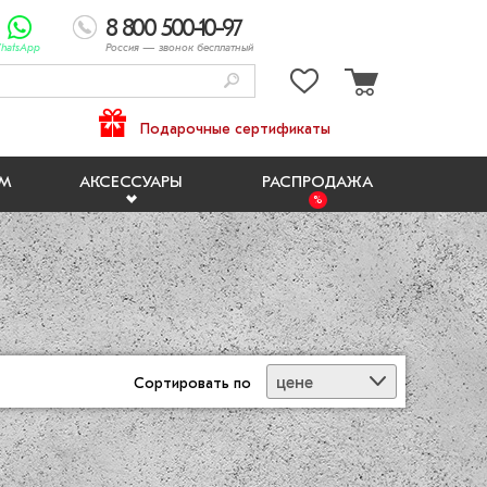
8 800 500-10-97
hatsApp
Россия
— звонок бесплатный
Подарочные сертификаты
ЯМ
АКСЕССУАРЫ
РАСПРОДАЖА
цене
Сортировать
по