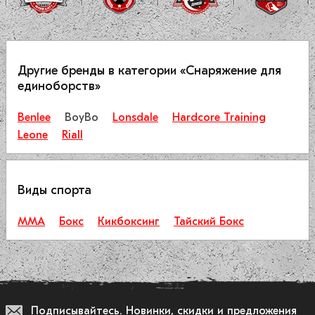
Другие бренды в категории «Снаряжение для
единоборств»
Benlee
BoyBo
Lonsdale
Hardcore Training
Leone
Riall
Виды спорта
ММА
Бокс
Кикбоксинг
Тайский Бокс
Подписывайтесь.
Новинки, скидки и предложения