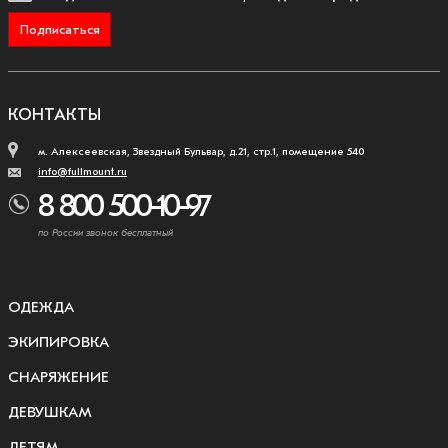
Подписаться
КОНТАКТЫ
м. Алексеевская, Звездный Бульвар, д.21, стр.1, помещение 540
info@fullmount.ru
8 800 500-10-97
по России звонок бесплатный
ОДЕЖДА
ЭКИПИРОВКА
СНАРЯЖЕНИЕ
ДЕВУШКАМ
ДЕТЯМ