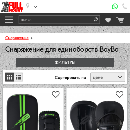
Снаряжение
Снаряжение для единоборств BoyBo
ФИЛЬТРЫ
цене
Сортировать
по