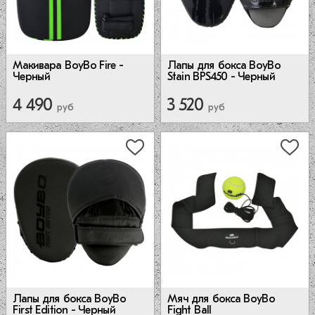
Макивара BoyBo Fire -
Лапы для бокса BoyBo
Черный
Stain BPS450 - Черный
4 490
3 520
руб
руб
Лапы для бокса BoyBo
Мяч для бокса BoyBo
First Edition - Черный
Fight Ball